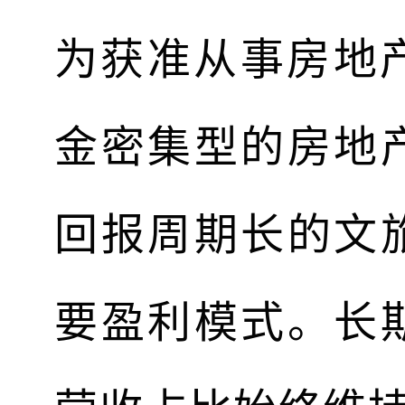
为获准从事房地
金密集型的房地
回报周期长的文
要盈利模式。长