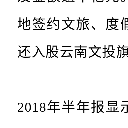
地签约文旅、度
还入股云南文投
2018年半年报