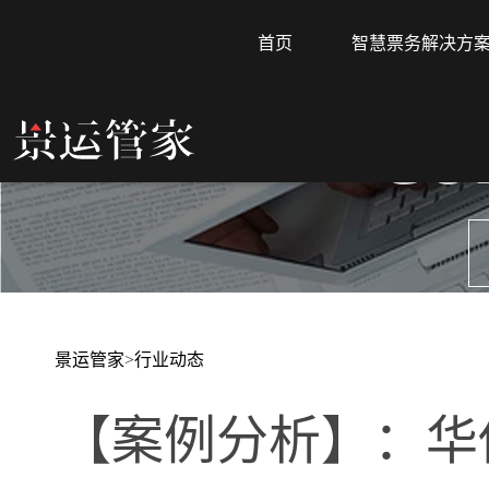
首页
智慧票务解决方
CO
景运管家
>
行业动态
【案例分析】：华侨