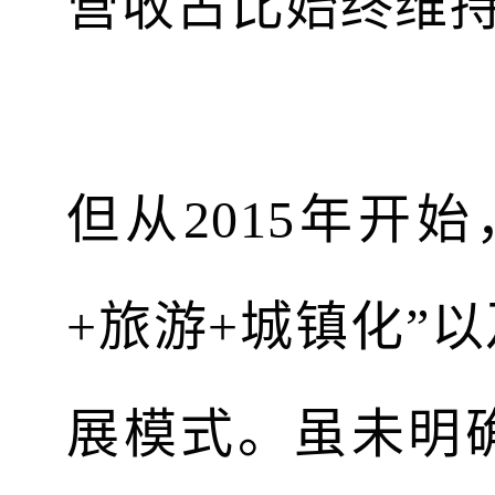
营收占比始终维
但从2015年开
+旅游+城镇化”
展模式。虽未明