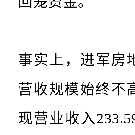
回笼资金。
事实上，进军房
营收规模始终不高
现营业收入233