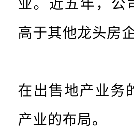
业。近五年，公
高于其他龙头房
在出售地产业务
产业的布局。