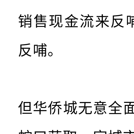
销售现金流来反
反哺。
但华侨城无意全