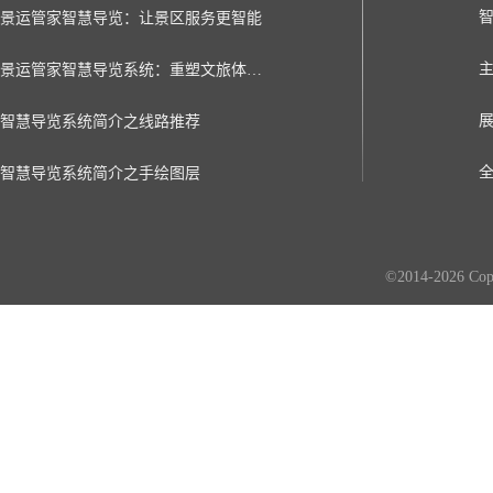
景运管家智慧导览：让景区服务更智能
景运管家智慧导览系统：重塑文旅体验的数字化新引擎
智慧导览系统简介之线路推荐
智慧导览系统简介之手绘图层
©2014-2026