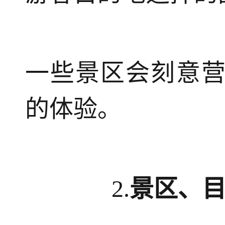
一些景区会刻意
的体验。
2.
景区、