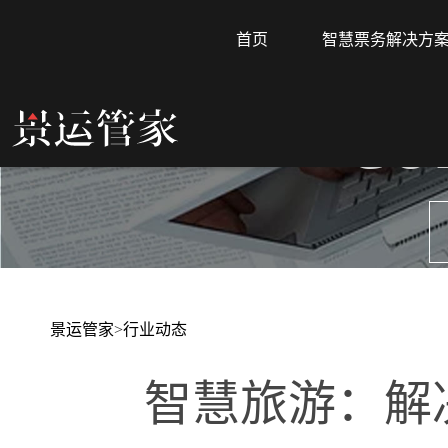
首页
智慧票务解决方
CO
景运管家
>
行业动态
智慧旅游：解