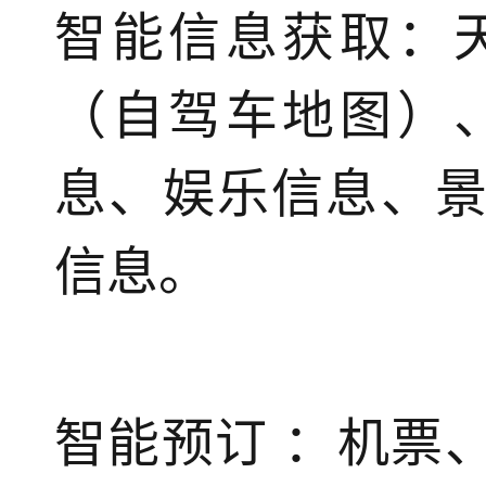
智能信息获取：
（自驾车地图）
息、娱乐信息、
信息。
智能预订 ：机票