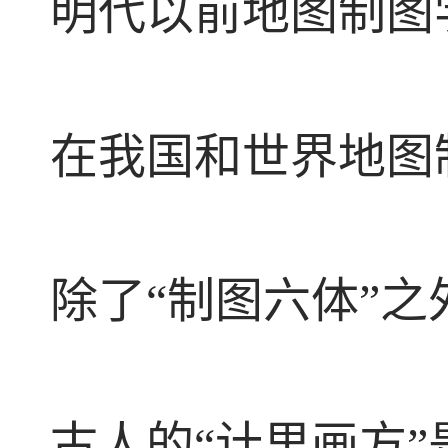
明代以前地图制图
在我国和世界地图
除了“制图六体”之
古人的“计里画方