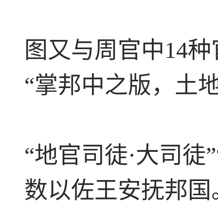
图又与周官中14种
“掌邦中之版，土地
“地官司徒·大司徒
数以佐王安抚邦国