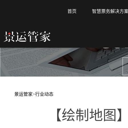
首页
智慧票务解决方
CO
景运管家
>
行业动态
【绘制地图