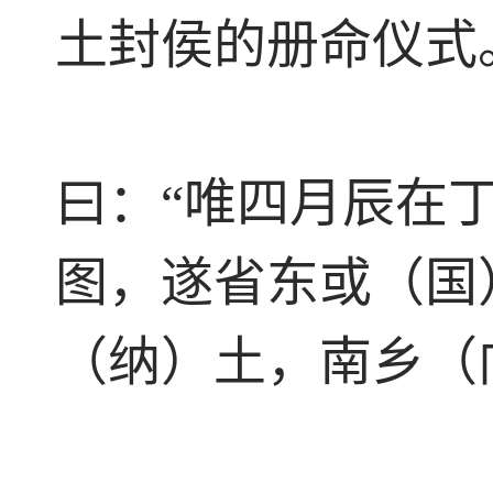
土封侯的册命仪式
曰：“唯四月辰在
图，遂省东或（国
（纳）土，南乡（