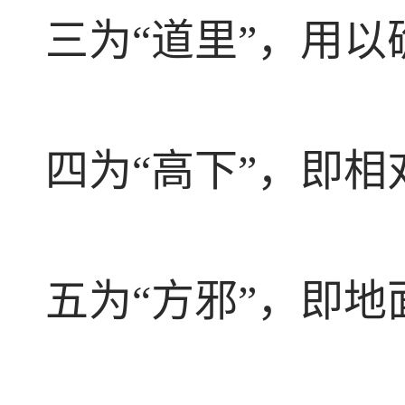
三为“道里”，用
四为“高下”，即相
五为“方邪”，即