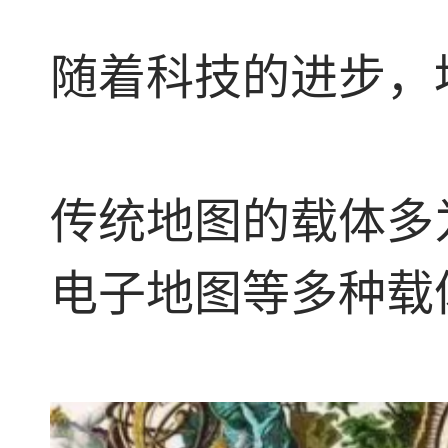
随着科技的进步，
传统地图的载体多
电子地图等多种载