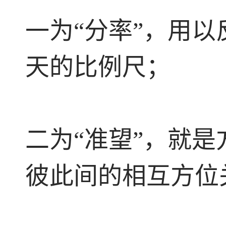
一为“分率”，用
天的比例尺；
二为“准望”，就
彼此间的相互方位