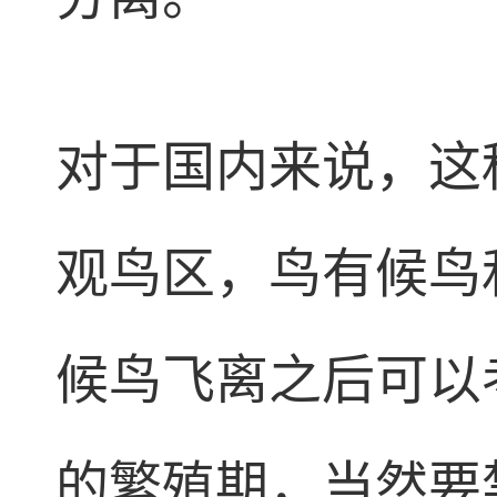
对于国内来说，这
观鸟区，鸟有候鸟
候鸟飞离之后可以
的繁殖期，当然要