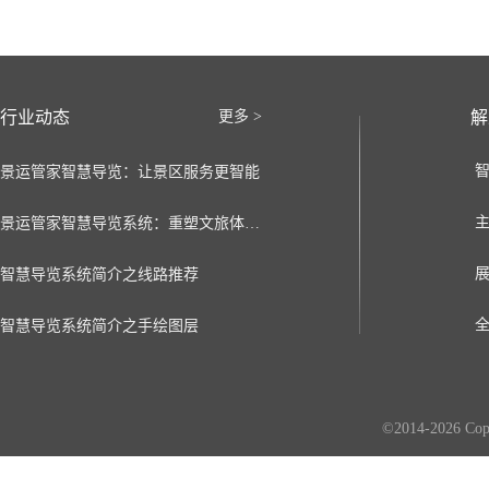
行业动态
更多 >
解
景运管家智慧导览：让景区服务更智能
景运管家智慧导览系统：重塑文旅体验的数字化新引擎
智慧导览系统简介之线路推荐
智慧导览系统简介之手绘图层
©2014-2026