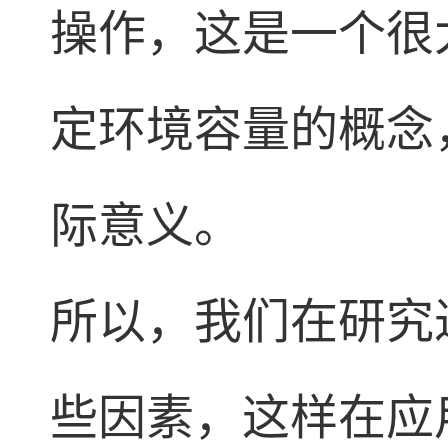
操作，这是一个很
定环境容量的概念
际意义。
所以，我们在研究
些因素，这样在应