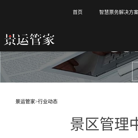
首页
智慧票务解决方
CO
景运管家
>
行业动态
景区管理