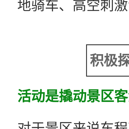
地骑车、高空刺激
积极
活动是撬动景区客
对于景区来说车程