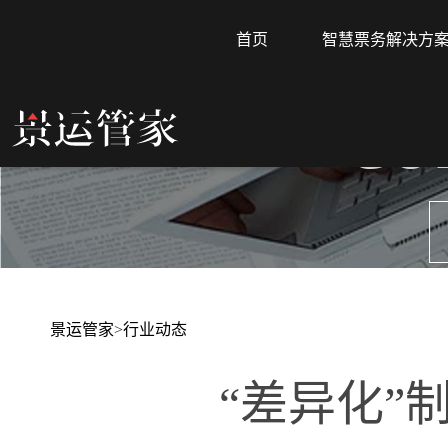
首页
智慧票务解决方
CO
景运管家
>
行业动态
“差异化”