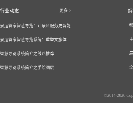
行业动态
更多 >
解
景运管家智慧导览：让景区服务更智能
景运管家智慧导览系统：重塑文旅体验的数字化新引擎
智慧导览系统简介之线路推荐
智慧导览系统简介之手绘图层
©2014-2026