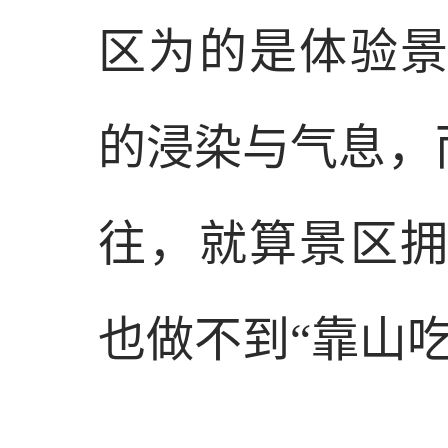
区为的是体验
的浸染与气息，
往，就算景区
也做不到“靠山