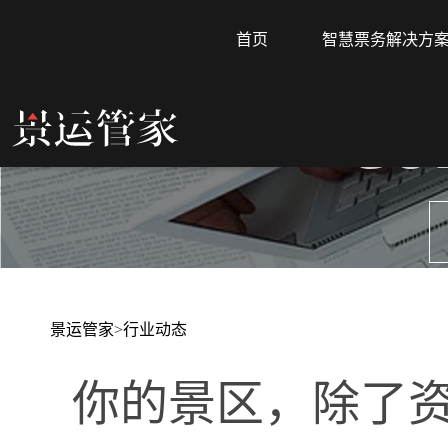
首页
智慧票务解决方
CO
景运管家
>
行业动态
你的景区，除了