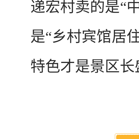
递宏村卖的是“
是“乡村宾馆居
特色才是景区长