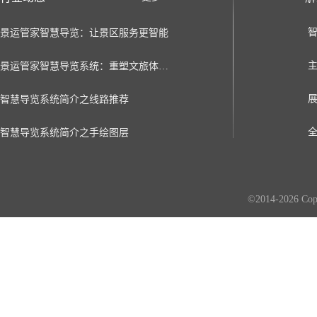
景运管家智慧导览：让景区服务更智能
景运管家智慧导览系统：重塑文旅体验的数字化新引擎
智慧导览系统简介之线路推荐
智慧导览系统简介之手绘图层
©2014-2026