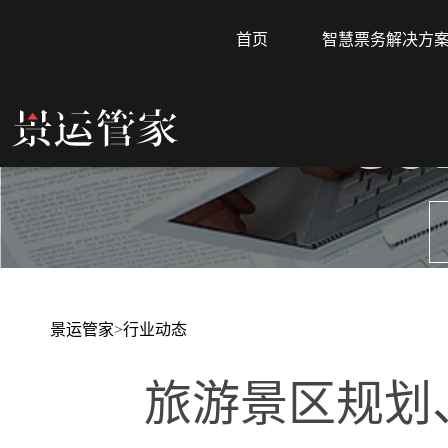
首页
智慧票务解决方
CO
景运管家
>
行业动态
旅游景区规划