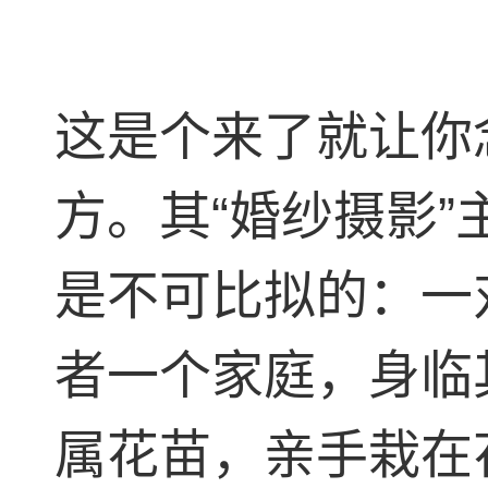
这是个来了就让你
方。其“婚纱摄影
是不可比拟的：一
者一个家庭，身临
属花苗，亲手栽在