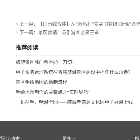
< 上一篇：【田园综合体】从“落后村”变身国家级田园综
> 下一篇：景区营销：吸引游客才是王道
推荐阅读
旅游景区降门票不能一刀切！
电子票务管理系统在智慧旅游景区建设中担任什么角色？
景区手绘地图的绘制流程
手绘地图制作的关键点之“实时导航”
一机在手，畅游全园——麻城孝感乡文化园电子导游上线
行业动态
更多 >
解