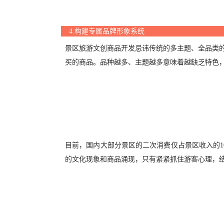
4.构建专属品牌形象系统
景区旅游文创商品开发忌讳传统的多主题、全品类
买的商品。品种越多、主题越多意味着越缺乏特色
目前，国内大部分景区的二次消费仅占景区收入的
的文化现象和商品涌现，只有紧紧抓住游客心理，