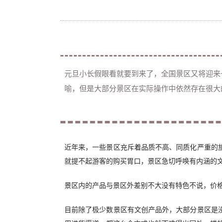
元旦小长假眼看就要到来了，全国景区又将迎来
喻，但是大部分景区在实际操作中依然存在很大
近年来，一些景区充斥着品质不高、同质化严重的
就提不起游客的购买胃口，景区急切呼唤有内涵的
景区内的产品与景区外差别不大没有特色不说，价
目前除了极少数景区有文创产品外，大部分景区是