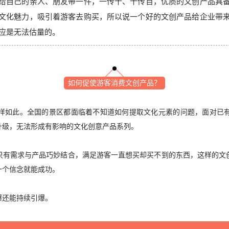
给自己的亲人、朋友带一件，一传十、十传百，优质的文创产品具
文化魅力，吸引着游客去购买，所以说一个好的文创产品给企业带
应是无法估量的。
如何促使游客消费文创产品？
样如此。全国的景区都面临着不知道如何提取文化元素的问题，面对已
升级，无法形成有影响的文化创意产品系列。
只有需求与产品巧妙结合，满足游客一直想买却买不到的东西，这样的文
一个信念就能成功。
爆还能持续引爆。