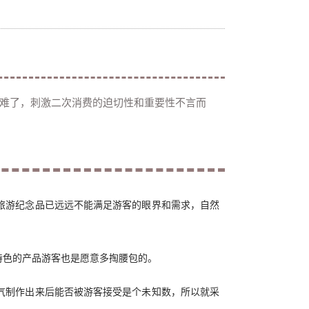
难了，刺激二次消费的迫切性和重要性不言而
旅游纪念品已远远不能满足游客的眼界和需求，自然
特色的产品游客也是愿意多掏腰包的。
气制作出来后能否被游客接受是个未知数，所以就采