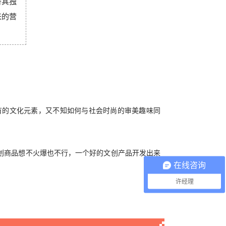
备其独
来的营
有的文化元素，又不知如何与社会时尚的审美趣味同
创商品想不火爆也不行，一个好的文创产品开发出来
在线咨询
许经理