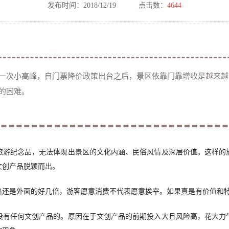
发布时间：2018/12/19
点击数：
4644
一次小高峰，自门票降价政策出台之后，景区依靠门靠增收是越来越
的困难。
旅游纪念品，无法体现出景区的文化内涵、民俗风情及深层价值。这样的
文创产品脱颖而出。
格还是外面的好几倍，游客愿意消费不代表愿意挨宰。如果真是有价值和
没有任何文创产品的。原因在于文创产品的前期投入大且风险高，花大力