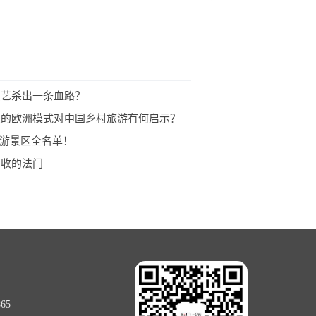
演艺杀出一条血路？
史的欧洲模式对中国乡村旅游有何启示？
旅游景区全名单！
增收的法门
65