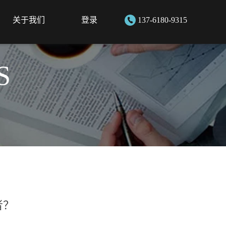
关于我们
登录
137-6180-9315
S
者？