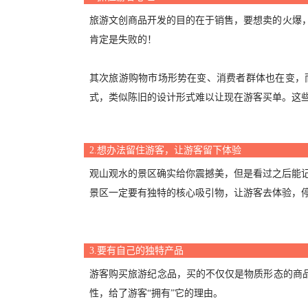
旅游文创商品开发的目的在于销售，要想卖的火爆
肯定是失败的！
其次旅游购物市场形势在变、消费者群体也在变，
式，类似陈旧的设计形式难以让现在游客买单。这
2.想办法留住游客，让游客留下体验
观山观水的景区确实给你震撼美，但是看过之后能
景区一定要有独特的核心吸引物，让游客去体验，
3.要有自己的独特产品
游客购买旅游纪念品，买的不仅仅是物质形态的商
性，给了游客“拥有”它的理由。