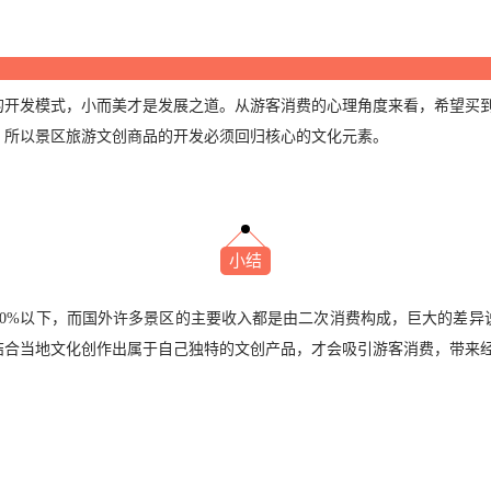
的开发模式，小而美才是发展之道。从游客消费的心理角度来看，希望买
，所以景区旅游文创商品的开发必须回归核心的文化元素。
小结
10%以下，而国外许多景区的主要收入都是由二次消费构成，巨大的差异
结合当地文化创作出属于自己独特的文创产品，才会吸引游客消费，带来