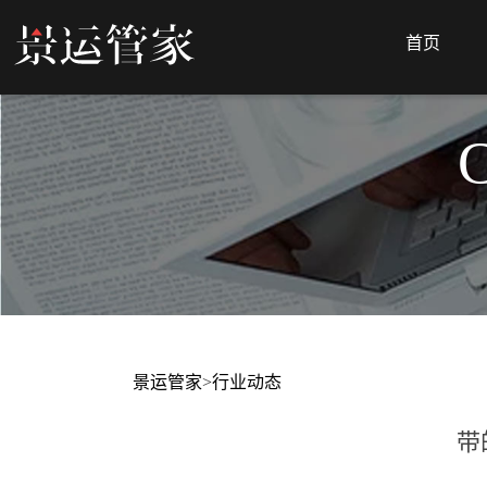
首页
景运管家
>
行业动态
带