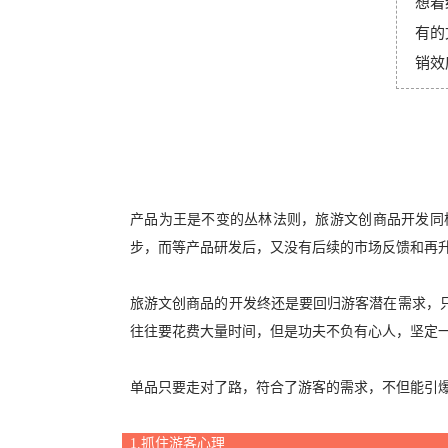
想着
有的
销效
产品为王是不变的丛林法则，旅游文创商品开发同
步，而等产品研发后，又没有后续的市场反馈和再
旅游文创商品的开发终还是要回归游客潜在需求，
往往要花费大量时间，但是功夫不负有心人，坚定
单品只要走对了路，符合了游客的需求，不但能引
1.抓住游客心理