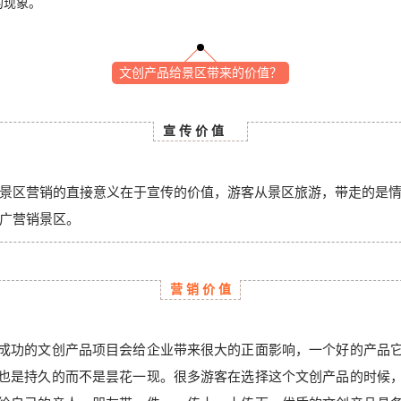
的现象。
文创产品给景区带来的价值？
宣 传 价 值
景区营销的直接意义在于宣传的价值，游客从景区旅游，带走的是
广营销景区。
营 销 价 值
成功的文创产品项目会给企业带来很大的正面影响，一个好的产品
也是持久的而不是昙花一现。很多游客在选择这个文创产品的时候