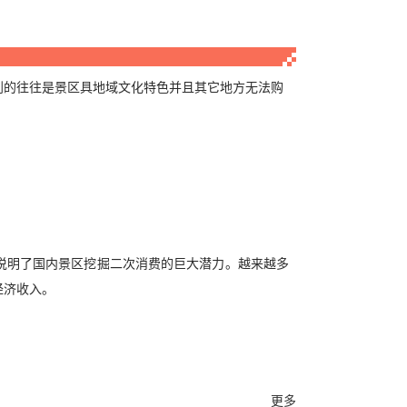
到的往往是景区具地域文化特色并且其它地方无法购
说明了国内景区挖掘二次消费的巨大潜力。越来越多
经济收入。
更多