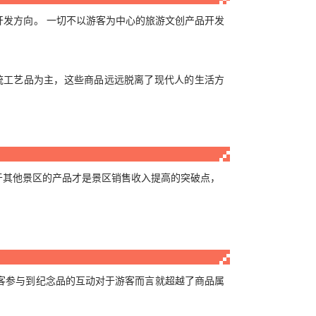
发方向。 一切不以游客为中心的旅游文创产品开发
统工艺品为主，这些商品远远脱离了现代人的生活方
于其他景区的产品才是景区销售收入提高的突破点，
客参与到纪念品的互动对于游客而言就超越了商品属