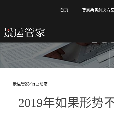
首页
智慧票务解决方
CO
景运管家
>
行业动态
2019年如果形