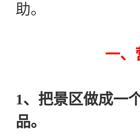
助。
一、
1、把景区做成一
品。